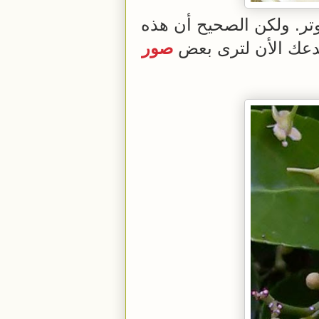
وتر. ولكن الصحيح أن هذه
 ندعك الأن لترى بعض
صور