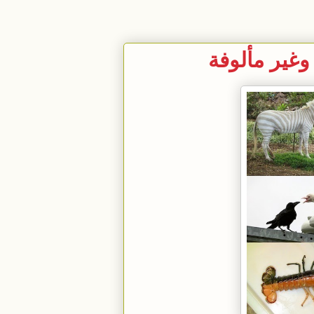
وغير مألوفة