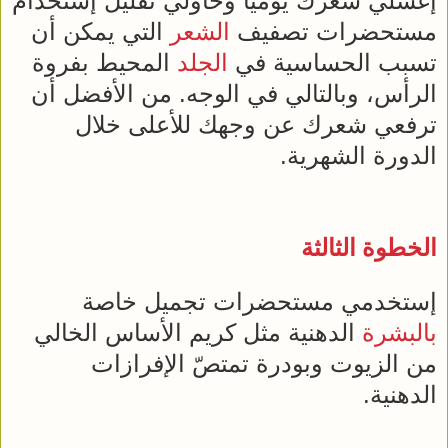
إغسلي شعرك يومياً وحاولي تقليل إستخدام
مستحضرات تصفيف
الشعر
التي يمكن أن
تسبب الحساسية في
الجلد
المحيط بفروة
الرأس، وبالتالي في الوجه. من الأفضل أن
ترفعي شعرك عن وجهك للأعلى خلال
الدورة الشهرية.
الخطوة الثالثة
إستخدمي مستحضرات تجميل خاصة
بالبشرة
الدهنية مثل كريم الأساس الخالي
من الزيوت وبودرة تمتصّ الإفرازات
الدهنية.