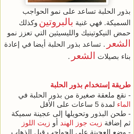
بذور الحلبة تساعد على نمو الحواجب
بالبروتين
السميكة. فهي غنية
وكذلك
حمض النيكوتينيك والليسيثين التي تعزز نمو
الشعر
. تساعد بذور الحلبة أيضا في إعادة
الشعر
بناء بصيلات
.
طريقة إستخدام بذور الحلبة
- نقع ملعقة صغيرة من بذور الحلبة في
الماء
لمدة 5 ساعات على الأقل
- طحن البذور وتحويلها إلى عجينة سميكة
ثم إضافة
زيت
جوز الهند
أو
زيت
اللوز
- وضع العجينة على الحواجب قبل الذهاب