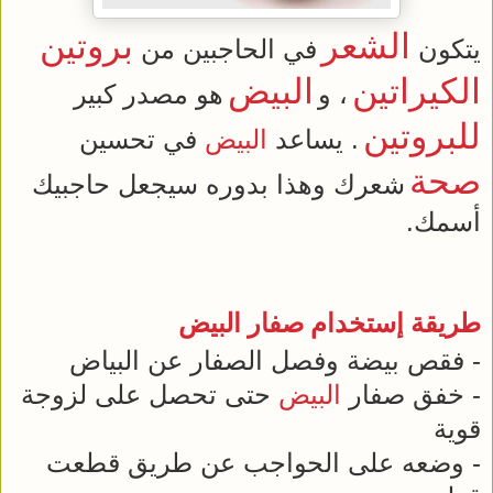
الشعر
بروتين
يتكون
في الحاجبين من
الكيراتين
البيض
، و
هو مصدر كبير
للبروتين
. يساعد
البيض
في تحسين
صحة
شعرك وهذا بدوره سيجعل حاجبيك
أسمك.
طريقة إستخدام صفار
البيض
- فقص بيضة وفصل الصفار عن البياض
- خفق صفار
البيض
حتى تحصل على لزوجة
قوية
- وضعه على الحواجب عن طريق قطعت