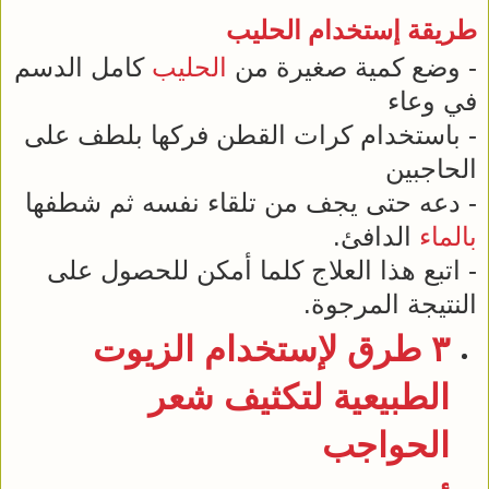
طريقة إستخدام
الحليب
- وضع كمية صغيرة من
الحليب
كامل الدسم
في وعاء
- باستخدام كرات القطن فركها بلطف على
الحاجبين
- دعه حتى يجف من تلقاء نفسه ثم شطفها
بالماء
الدافئ.
- اتبع هذا العلاج كلما أمكن للحصول على
النتيجة المرجوة.
٣ طرق لإستخدام الزيوت
الطبيعية لتكثيف شعر
الحواجب