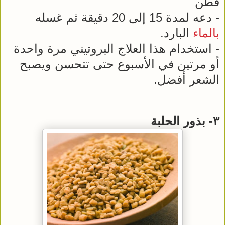
قطن
- دعه لمدة 15 إلى 20 دقيقة ثم غسله
بالماء
البارد.
- استخدام هذا العلاج البروتيني مرة واحدة
أو مرتين في الأسبوع حتى تتحسن ويصبح
الشعر أفضل.
٣- بذور الحلبة