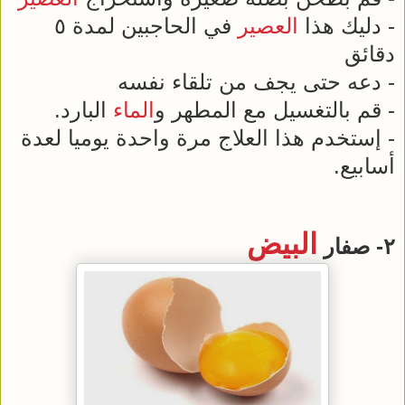
- دليك هذا
العصير
في الحاجبين لمدة ٥
دقائق
- دعه حتى يجف من تلقاء نفسه
- قم بالتغسيل مع المطهر و
الماء
البارد.
- إستخدم هذا العلاج مرة واحدة يوميا لعدة
أسابيع.
البيض
٢- صفار