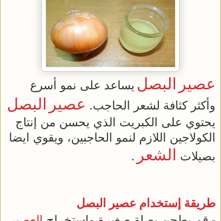
عصير
البصل
يساعد على نمو أسرع
عصير
البصل
وأكثر كثافة لشعر الحاجب.
يحتوي على الكبريت الذي يحسن من إنتاج
الكولاجين اللازم لنمو الحاجبين، ويقوي ايضا
الشعر
بصيلات
.
طريقة إستخدام
عصير
البصل
- قم بطحن بصلة صغيرة واستخراج
العصير