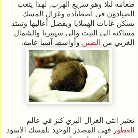
طعامه ليلا وهو سريع الهرب, لهذا يتعب
الصيادون في اصطياده وغزال المسك
يسكن غابات الهملايا ويفضل أعاليها وتمتد
مساكنه الى التبت والى سيبيريا والشمال
الغربي من
الصين
وأواسط آسيا عامة.
تعتبر انثى الغزال البري كنز في عالم
العطور
فهي المصدر الوحيد للمسك الاسود