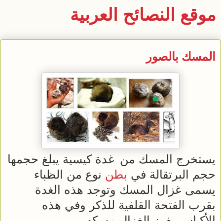
موقع النصائح العربية
المسك بالصور
يستخرج المسك من
غدة كيسية يبلغ حجمها
حجم البرتقالة في
بطن
نوع من الظباء
يسمى غزال المسك وتوجد هذه الغدة
بقرب الفتحة القلفية للذكر وفي هذه
الأكياس يفرز الغزال مسكه.