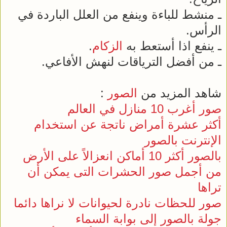
ـ منشط للباءة وينفع من العلل الباردة في
الرأس.
ـ ينفع اذا أستعط به
الزكام
.
ـ من أفضل الترياقات لنهش الأفاعي.
شاهد المزيد من
الصور
:
صور أغرب 10 منازل في العالم
أكثر عشرة أمراض ناتجة عن استخدام
الإنترنت بالصور
بالصور أكثر 10 أماكن انعزالاً على الأرض
من أجمل صور الحشرات التى يمكن أن
تراها
صور للحظات نادرة لحيوانات لا نراها دائما
جولة بالصور إلى بوابة السماء