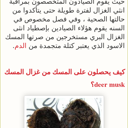
حيث يقوم الصيادون المتخصصون بمراقبة
انثي الغزال لفترة طويلة حتى يتأكدوا من
حالتها الصحية ، وفي فصل مخصوص في
السنه يقوم هؤلاء الصيادين بإصطياد انثى
الغزال البري مستخرجين من صرتها المسك
الاسود الذي يعتبر كتلة متجمدة من
الدم
.
كيف يحصلون على المسك من غزال المسك
deer musk؟