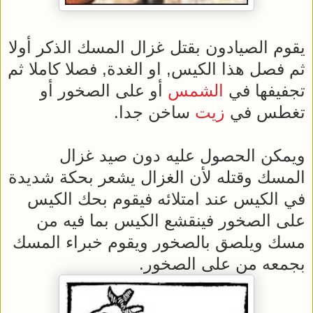
يقوم الصيادون بقتل غزال المسك الذكر أولا
ثم فصل هذا الكيس, او الغدة, فصلا كاملا ثم
تجفيفها في
الشمس
أو على الصخور أو
تغطس في
زيت
ساخن جدا.
ويمكن الحصول عليه دون صيد غزال
المسك وقتله لأن الغزال يشعر بحكة شديدة
في الكيس عند امتلائه فيقوم بحك الكيس
على الصخور فينقشع الكيس بما فيه من
مسك ويلصق بالصخور ويقوم خبراء المسك
بجمعه من على الصخور.