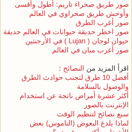
صور طريق صحراء تاريم: أطول وأقسى
وأوحش طريق صحراوي في العالم
صور أغرب الطرق
صور اخطر حديقة حيوانات في العالم حديقة
حيوان لوجان ( Lujan ) في الأرجنتين
صور أغرب مبان في العالم
اقرأ المزيد من
النصائح
:
أفضل 10 طرق لتجنب حوادث الطرق
والوصول بالسلامة
أكثر عشرة أمراض ناتجة عن استخدام
الإنترنت بالصور
سبع نصائح لتنظيم الوقت
لماذا يلدغ البعوض (الناموس) بعض