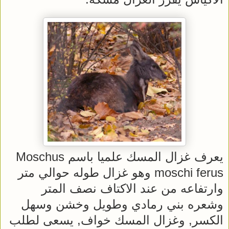
يعرف غزال المسك علميا باسم Moschus
moschi ferus وهو غزال طوله حوالي متر
وارتفاعه من عند الاكتاف نصف المتر
وشعره بني رمادي وطويل وخشن وسهل
الكسر, وغزال المسك خواف, يسعى لطلب