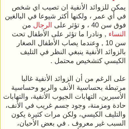
يمكن للزوائد الأنفية ان تصيب اي شخص
في أي عمر ، ولكنها أكثر شيوعا في البالغين
فوق سن 40 ، و تؤثر على
الرجال
من
النساء
, ونادرا ما تؤثر على الأطفال تحت
سن 10 , وعندما يصاب الأطفال الصغار
بالزوائد الأنفية ينبغي النظر في التليف
الكيسي كتشخيص محتمل .
على الرغم من أن الزوائد الأنفية غالبا
مرتبطة بحساسية الأنف والربو وحساسية
الأسبرين، التهابات الجيوب الأنفية، والتهابات
حادة ومزمنة، وجود جسم غريب في الأنف،
والتليف الكيسي، ولكن مرات كثيرة يكون
السبب غير معروف . في بعض الأحيان،