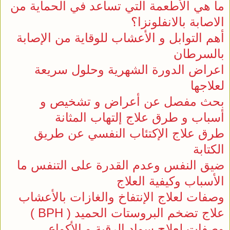
ما هي الأطعمة التي تساعد في الحماية من
الاصابة بالانفلونزا؟
أهم التوابل و الأعشاب للوقاية من الإصابة
بالسرطان
اعراض الدورة الشهرية وحلول سريعة
لعلاجها
بحث مفصل عن أعراض و تشخيص و
أسباب و طرق علاج إلتهاب المثانة
طرق علاج الإكتئاب النفسي عن طريق
الكتابة
ضيق النفس وعدم القدرة على التنفس ما
الأسباب وكيفية العلاج
وصفات لعلاج الإنتفاخ والغازات بالأعشاب
علاج تضخم البروستات الحميد ( BPH )
وصفات لعلاج سواد الرقبة و الأكواع