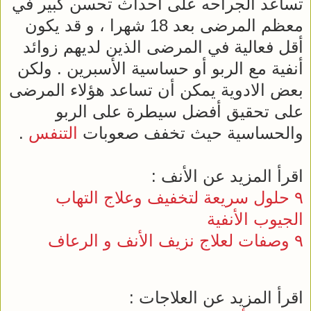
تساعد الجراحه على احداث تحسن كبير في
معظم المرضى بعد 18 شهرا ، و قد يكون
أقل فعالية في المرضى الذين لديهم زوائد
أنفية مع الربو أو حساسية الأسبرين . ولكن
بعض الادوية يمكن أن تساعد هؤلاء المرضى
على تحقيق أفضل سيطرة على الربو
والحساسية حيث تخفف صعوبات
التنفس
.
اقرأ المزيد عن الأنف :
٩ حلول سريعة لتخفيف وعلاج التهاب
الجيوب الأنفية
٩ وصفات لعلاج نزيف الأنف و الرعاف
اقرأ المزيد عن العلاجات :