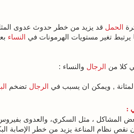
ترة
الحمل
قد يزيد من خطر حدوث عدوى المثان
 يرتبط تغير مستويات الهرمونات في
النساء
بعد
 كلا من
الرجال
والنساء :
مثانة , ويمكن ان يسبب في
الرجال
تضخم
الب
 :
ض المشاكل ، مثل السكري، والعدوى بفيروس 
نقص نظام المناعة يزيد من خطر الإصابة البك