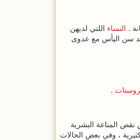
ة .
النساء
اللتي لديهن
 سن اليأس مع عدوى
روستات
.
نقص المناعة البشرية
تيرية ، وفي بعض الحالات