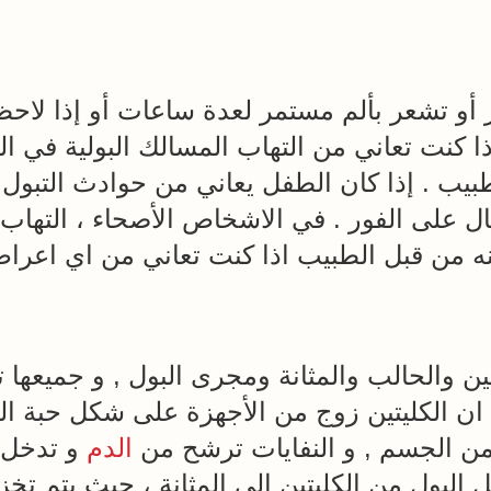
 أو تشعر بألم مستمر لعدة ساعات أو إذا لا
ذا كنت تعاني من التهاب المسالك البولية في 
يب . إذا كان الطفل يعاني من حوادث التبول الل
على الفور . في الاشخاص الأصحاء ، التهاب الم
ه من قبل الطبيب اذا كنت تعاني من اي اعرا
تين والحالب والمثانة ومجرى البول , و جميعها 
ان الكليتين زوج من الأجهزة على شكل حبة الف
ن الجسم , و النفايات ترشح من
الدم
و تدخل ا
 البول من الكليتين إلى المثانة ، حيث يتم تخ