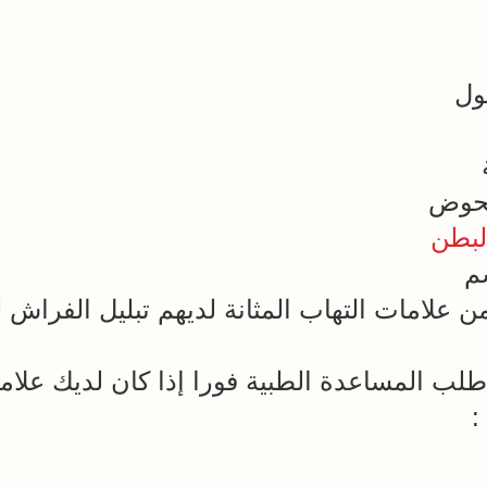
ول
حوض
لبطن
م
 علامات التهاب المثانة لديهم تبليل الفراش ل
لب المساعدة الطبية فورا إذا كان لديك علا
: