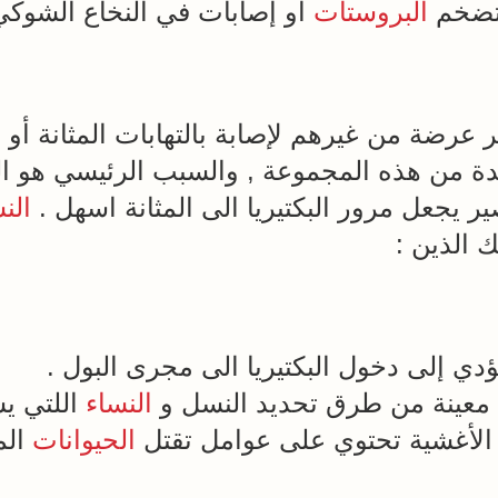
وتضخم
البروستات
أو إصابات في النخاع الشوكي
رضة من غيرهم لإصابة بالتهابات المثانة أو ال
 من هذه المجموعة , والسبب الرئيسي هو ا
 يجعل مرور البكتيريا الى المثانة اسهل .
الن
 الذين :
دي إلى دخول البكتيريا الى مجرى البول .
 معينة من طرق تحديد النسل و
النساء
اللتي ي
الأغشية تحتوي على عوامل تقتل
الحيوانات
الم