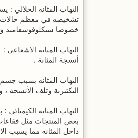
التهاب المثانة الخلالي : ي
تشخيصه في معظم حالات
خصوصا سيكلوفوسفاميد و 
التهاب المثانة الاشعاعي :
ا
أنسجة المثانة .
التهاب المثانة بسبب جسم 
البكتيرية وتلف الأنسجة ، و
التهاب المثانة الكيميائي 
بعض المنتجات مثل فقاعات
داخل المثانة مما يسبب الا