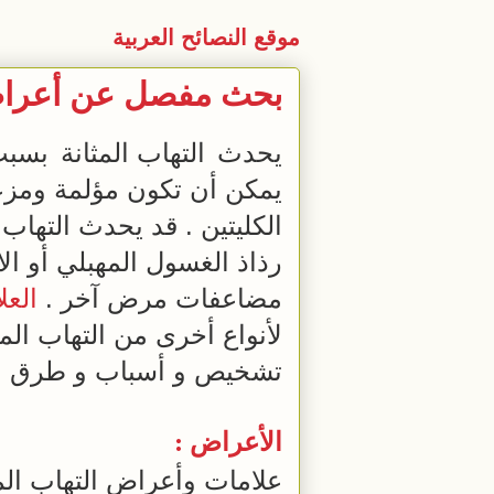
موقع النصائح العربية
بحث مفصل عن أعراض 
يحدث
التهاب المثانة
يمكن أن تكون مؤلمة ومزع
الكليتين . قد يحدث التهاب
رذاذ الغسول المهبلي أو ال
مضاعفات مرض آخر .
العل
لأنواع أخرى من التهاب ال
تشخيص و أسباب و طرق
ع
الأعراض :
علامات وأعراض التهاب المث