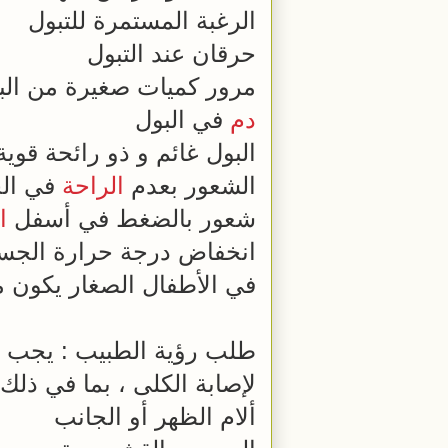
الرغبة المستمرة للتبول
حرقان عند التبول
مرور كميات صغيرة من الب
دم
في البول
البول غائم و ذو رائحة قوية
الشعور بعدم
الراحة
في ال
شعور بالضغط في أسفل
ا
انخفاض درجة حرارة الجس
في الأطفال الصغار يكون من
طلب رؤية الطبيب : يجب ط
لإصابة الكلى ، بما في ذلك 
ألام الظهر أو الجانب