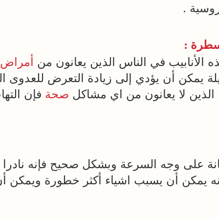
روسية .
سطرة :
ه الأنابيب في الناس الذين يعانون من
أمراض
لة يمكن أن يؤدي إلى زيادة التعرض للعدوى ال
الذين لا يعانون من اي مشاكل
صحة
فإن التهاب
انة على وجه السرعة وبشكل صحيح فإنه نادرا
ه يمكن أن يسبب اشياء أكثر خطورة ويمكن أ