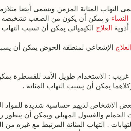
سمى التهاب المثانة المزمن ويسمى أيضا متلازمة 
النساء
و يمكن أن يكون من الصعب تشخيصه وعل
أدوية
العلاج
الكيميائي يمكن أن تسبب التهاب ال
لعلاج
الإشعاعي لمنطقة الحوض يمكن أن يسبب 
غريب : الاستخدام طويل الأمد للقسطرة يمكن 
كلاهما يمكن أن يسبب التهاب المثانة .
: بعض الاشخاص لديهم حساسية شديدة للمواد ال
 الحمام والغسول المهبلي ويمكن أن يتطور ر
لتهابات . التهاب المثانة المرتبط مع غيره من