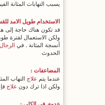
يسبب التهابات المثانة الفي
الاستخدام طويل الامد للق
قد تكون هناك حاجة إلى هذ
ولكن الاستعمال لفترة طوي
أنسجة المثانة . في
الرجال
الحدوث
المضاعفات :
عندما يتم
علاج
التهاب المث
ولكن اذا ترك دون
علاج
فإن
عدوى في الكلى :