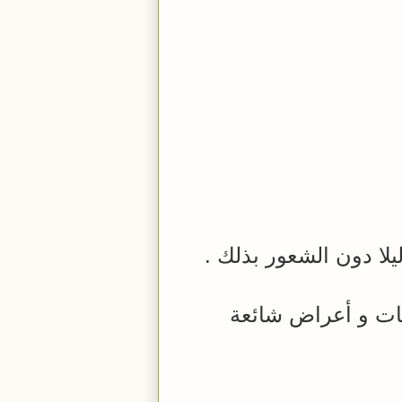
يلا دون الشعور بذلك .
مات و أعراض شائعة