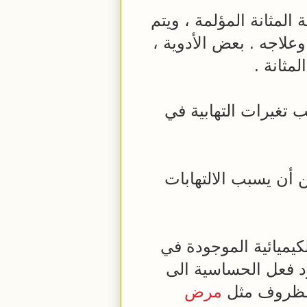
المثانة المؤلمة ، ويتم
اجه . بعض الأدوية ،
مثانة .
تغيرات التهابية في
أن يسبب الالتهابات
كيميائية الموجودة في
د فعل الحساسية الى
 الظروف مثل
مرض