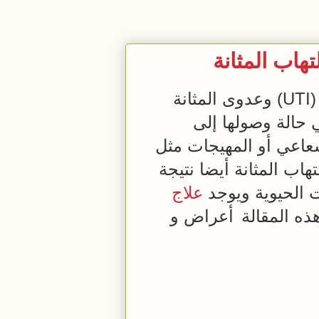
اب المثانة
بسبب عدوى بكتيرية تسمى عدوى المسالك البولية (UTI) وعدوى المثانة
حالة وصولها إلى
إشعاعي أو المهيجات مثل
اب المثانة أيضا نتيجة
ات الحيوية ويوجد
علاج
ذه المقالة
أعراض و