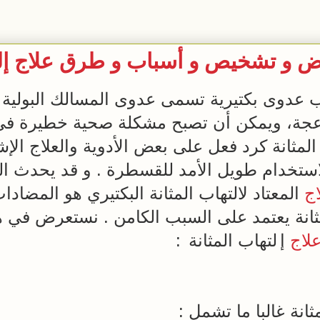
و تشخيص و أسباب و طرق علاج إلته
جة، ويمكن أن تصبح مشكلة صحية خطيرة في 
 المثانة كرد فعل على بعض الأدوية والعلاج ال
استخدام طويل الأمد للقسطرة . و قد يحدث الته
اج
المعتاد لالتهاب المثانة البكتيري هو المضاد
مثانة يعتمد على السبب الكامن . نستعرض في ه
لاج
إ
لتهاب المثانة
:
انة غالبا ما تشمل :