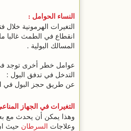
النساء
الحوامل :
التغيرات الهرمونية خلال ف
انقطاع في الطمث غالبا ما
المسالك البولية .
عوامل خطر أخرى توجد في
التدخل في تدفق البول :
عن طريق حجز البول في ال
التغيرات في الجهاز المناعي
وهذا يمكن أن يحدث مع بع
وعلاجات
السرطان
حيث ان 