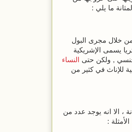
ثانة ما يلي :
 من خلال مجرى البول
تريا يسمى الإشريكية
جنسي , ولكن حتى
النساء
ة للإناث في كثير من
 ، الا انه يوجد عدد من
لأمثلة :