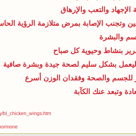
الإجهاد والتعب والإرهاق
ين وتجنب الإصابة بمرض متلازمة الرؤية الحاس
سم والبشرة
رير بنشاط وحيوية كل صباح
ليعمل بشكل سليم لصحة جيدة وبشرة صافية
ار للجسم والصحة وفقدان الوزن أسرع
ry/bl_chicken_wings.htm
d_hormone