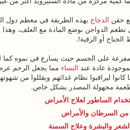
ا كمية مركزة من مادة الستيرويد أكثر من غير
ع حقن
الدجاج
بهذه الطريقة في معظم دول العا
 تطعم الدواجن بوضع المادة مع العلف، وهذا 
الجناح أو الرقبة!.
 مفزعة على الجسم حيث يسارع في نموه كما ا
لموجودة عادة عند
النساء
مما يجعل الرحم عرضة 
 كانوا ليراقبوا نظام غذائهم ويقللوا من شهوت
أطعمة مجهولة المصدر بشكل خاص.
تخدام الساطور لعلاج الأمراض
ة من السرطان والأمراض
لشعر والبشرة وعلاج السمنة