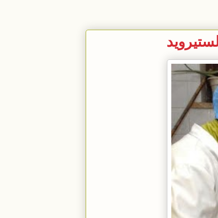
لستيرويد