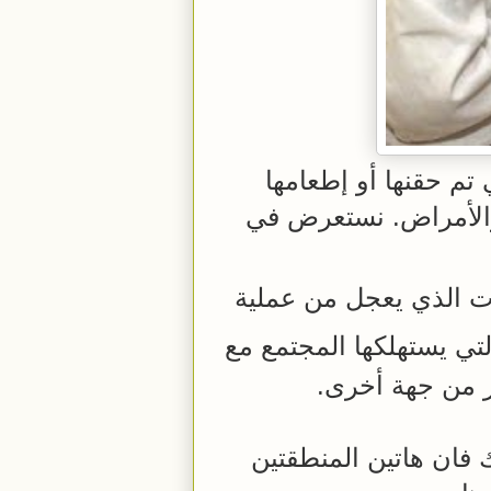
 تم حقنها أو إطعامها
الأمراض. نستعرض في
ات الذي يعجل من عملية
تي يستهلكها المجتمع مع
ر من جهة أخرى.
 فان هاتين المنطقتين