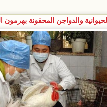
لحيوانية والدواجن المحقونة بهرمون ا