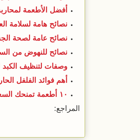
أفضل الأطعمة لمحاربة 
نصائح هامة لسلامة الع
نصائح عامة لصحة الج
نصائح للنهوض من الس
وصفات لتنظيف الكبد 
أهم فوائد الفلفل الح
١٠ أطعمة تمنحك السعادة وتبعد عنك الكآبة
المراجع: