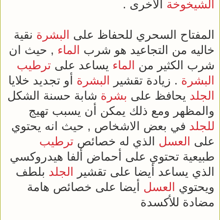
الشيخوخة
الاخرى .
المفتاح السحري للحفاظ على
البشرة
نقية
خاليه من التجاعيد هو شرب
الماء
, حيث ان
شرب الكثير من
الماء
يساعد على
ترطيب
البشرة
. زيادة تقشير
البشرة
أو تجديد خلايا
الجلد
يحافظ على
بشرة
شابة حسنة الشكل
والمظهر ومع ذلك يمكن أن يسبب تهيج
للجلد
في بعض الاشخاص , حيث انه يحتوي
على
العسل
الذي له خصائص
ترطيب
طبيعية تحتوي على أحماض ألفا هيدروكسي
الذي يساعد أيضا على تقشير
الجلد
بلطف
ويحتوي
العسل
أيضا على خصائص هامة
مضادة للأكسدة