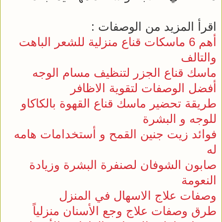
اقرأ المزيد من الوصفات :
أهم 6 ماسكات قناع منزلية للشعر الباهت
والتالف
ماسك قناع الجزر لتنظيف مسام الوجه
أفضل الوصفات لتقوية الاظافر
طريقة تحضير ماسك قناع القهوة بالكاكاو
للوجه و البشرة
فوائد زيت جنين القمح و أستخدامات هامه
له
صابون الشوفان لصنفرة البشرة وزيادة
النعومة
وصفات علاج الاسهال في المنزل
طرق وصفات علاج وجع الأسنان منزلياً