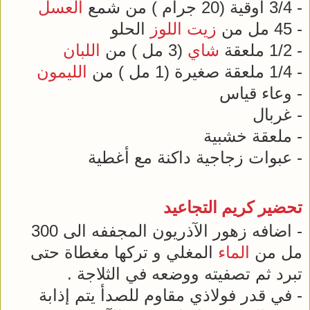
- 3/4 أوقية (20 جرام ) من شمع
العسل
- 45 مل من
زيت
اللوز
الحلو
- 1/2 ملعقة
شاي
(3 مل ) من
اللبان
- 1/4 ملعقة صغيرة (1 مل ) من
الليمون
- وعاء قياس
- غربال
- ملعقة خشبية
- عبوات زجاجية داكنة مع أغطية
تحضير كريم التجاعيد
- اضافه زهور الآذريون المجففه الى 300
مل من
الماء
المغلي و تركها مغطاة حتى
تبرد ثم تصفيته ووضعه في الثلاجة .
- في قدر فولاذي مقاوم للصدأ يتم إذابة