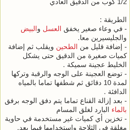
1/2 كوب من الدقيق العادي
الطريقة :
- في وعاء صغير يخفق
العسل
و
البيض
والجليسيرين معا.
- إضافة قليل من
الطحين
ويقلب ثم إضافة
كميات صغيرة من الدقيق حتى يشكل
الخليط عجينة سميكة .
- توضع العجينة على الوجه والرقبة وتركها
لمدة 10 دقائق ثم شطفها تماما بالمياه
الدافئة .
- بعد إزالة القناع تماما يتم دفق الوجه برفق
بالماء
البارد لغلق المسام
- تخزين أي كميات غير مستخدمة في حاوية
مغلقة في الثلاجة واستخدامها فيما بعد.