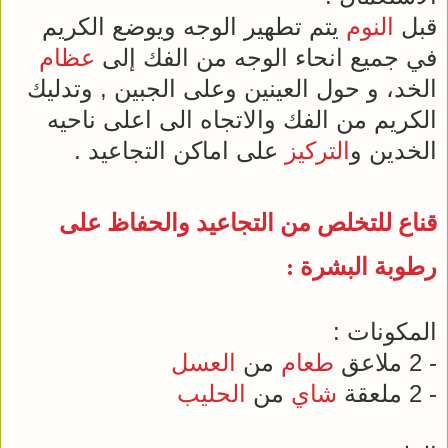
قبل
النوم
يتم تطهير الوجه ويوضع الكريم
في جميع انحاء الوجه من الفك إلى
عظام
الخد، و حول العينين وعلى الجبين , وتدليك
الكريم من الفك والاتجاه الى اعلى ناحيه
الخدين و
التركيز
على اماكن التجاعيد .
قناع للتخلص من التجاعيد والحفاظ على
رطوبة
البشرة
:
المكونات :
- 2 ملاعق
طعام
من
العسل
- 2 ملعقة
شاي
من
الحليب