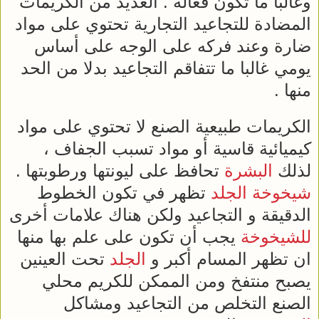
وغالبا ما تكون فعالة . العديد من الكريمات
المضادة للتجاعيد التجارية تحتوي على مواد
ضارة وعند فركه على الوجه على أساس
يومي غالبا ما تتفاقم التجاعيد بدلا من الحد
منها .
الكريمات طبيعية الصنع لا تحتوي على مواد
كيميائية قاسية أو مواد تسبب الجفاف ،
لذلك
البشرة
تحافظ على ليونتها ورطوبتها .
شيخوخة
الجلد
تظهر في تكون الخطوط
الدقيقة و التجاعيد ولكن هناك علامات أخرى
للشيخوخة
يجب أن تكون على علم بها منها
ان تظهر المسام أكبر و
الجلد
تحت العينين
يصبح منتفخ ومن الممكن للكريم محلي
الصنع التخلص من التجاعيد ومشاكل