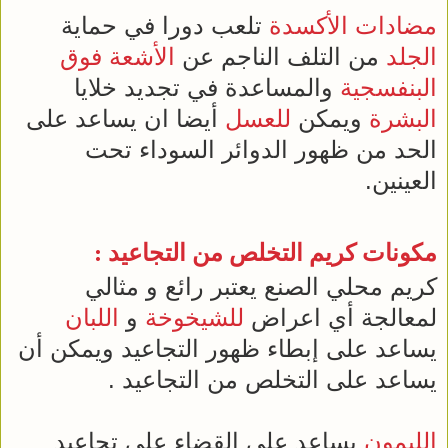
مضادات الأكسدة
تلعب دورا في حماية
الجلد
من التلف الناجم عن
الأشعة فوق
البنفسجية
والمساعدة في تجديد خلايا
البشرة
ويمكن
للعسل
أيضا ان يساعد على
الحد من ظهور الدوائر السوداء تحت
العينين.
مكونات كريم التخلص من التجاعيد :
كريم محلي الصنع يعتبر رائع و مثالي
لمعالجة أي اعراض
للشيخوخة
و
اللبان
يساعد على إبطاء ظهور التجاعيد ويمكن أن
يساعد على التخلص من التجاعيد .
الليمون
يساعد على القضاء على تجاعيد