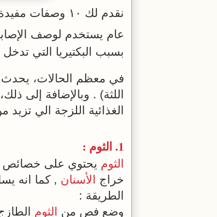
نقدم لك ١٠ وصفات مفيدة في
عام يستخدم لوصف الإصاب
بسبب البكتيريا التي تدخل 
في معظم الحالات، يحدث
اللثة) . وبالإضافة إلى ذل
الغذائية اللزجة الي تزيد 
1.
الثوم
:
الثوم
يحتوي على خصائص
خراج
الأسنان
, كما انه يسا
الطريقة :
وضع فص من
الثوم
الطازج