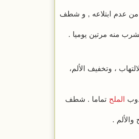
 من عدم ابتلاعه , و شطف
رب منه مرتين يوميا .
تهاب ، وتخفيف الألم،
ذوب
الملح
تماما . شطف