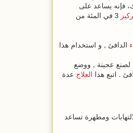
ك، فإنه يساعد على
ركيز
3 في المئة من
ء
الدافئ , و استخدام هذا
لصنع عجينة , ووضع
فئ . اتبع هذا
العلاج
عدة
لتهابات ومطهرة تساعد