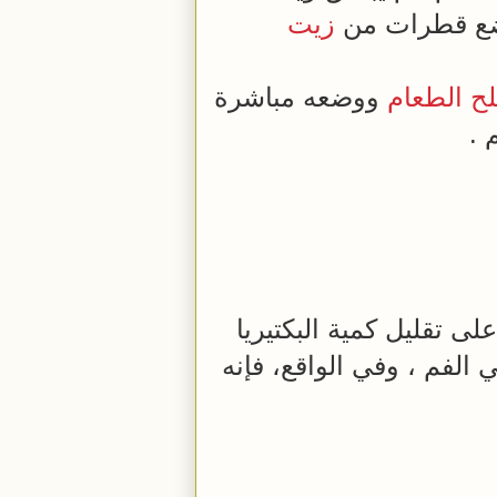
ضع قطرات من
زيت
ح
الطعام
ووضعه مباشرة
لى تقليل كمية البكتيريا
الفم ، وفي الواقع، فإنه