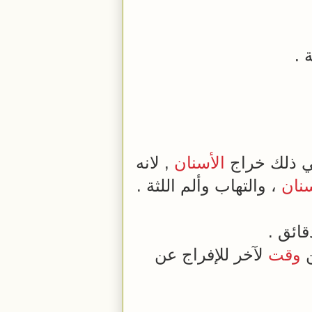
 .
ي ذلك خراج
الأسنان
, لانه
سنان
، والتهاب وألم اللثة .
ائق .
ن
وقت
لآخر للإفراج عن