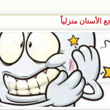
لأسنان منزلياً