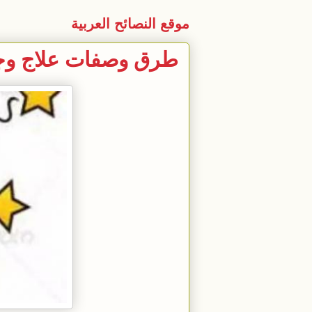
موقع النصائح العربية
طرق وصفات علاج وجع ا