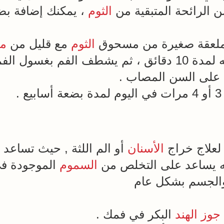
ن الرائحة المتبقية من
الثوم
، يمكنك إضافة ب
ملعقة صغيرة من مسحوق
الثوم
مع قليل من
مل
م بغسول الفم .
على السن المصاب .
.
لعلاج خراج
الأسنان
أو الم اللثة , حيث تساعد ع
نه يساعد على التخلص من
السموم
الموجودة في 
لجسم بشكل عام
جوز الهند
البكر في فمك .