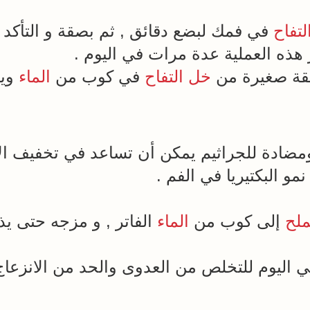
تفاح
في فمك لبضع دقائق , ثم بصقة و التأكد
 هذه العملية عدة مرات في اليوم .
قة صغيرة من
خل التفاح
في كوب من
الماء
ويش
دة للجراثيم يمكن أن تساعد في تخفيف الال
 البكتيريا في الفم .
ملح
إلى كوب من
الماء
الفاتر , و مزجه حتى ي