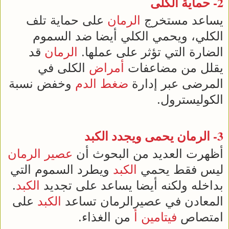
2- حماية الكلى
يساعد مستخرج
الرمان
على حماية تلف
الكلي، ويحمي الكلي أيضا ضد السموم
الضارة التي تؤثر على عملها.
الرمان
قد
يقلل من مضاعفات
أمراض
الكلى في
المرضى عبر إدارة
ضغط الدم
وخفض نسبة
الكوليسترول.
3-
الرمان
يحمى ويجدد
الكبد
أظهرت العديد من البحوث أن
عصير
الرمان
ليس فقط يحمي
الكبد
ويطرد السموم التي
بداخله ولكنه أيضا يساعد على تجديد
الكبد
.
المعادن في عصيرالرمان تساعد
الكبد
على
امتصاص
فيتامين أ
من الغذاء.