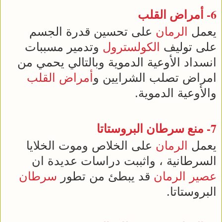
6-
أمراض القلب
يعمل
الرمان
على تحسين قدرة الجسم
على توليف
الكولسترول
وتدمير مسببات
انسداد الأوعية الدموية وبالتالي يحمي من
امراض تصلب الشرايين و
أمراض القلب
والأوعية الدموية.
7- منع
سرطان
البروستاتا
يعمل
الرمان
على الخلاص وموت الخلايا
السرطانية ، واثببت دراسات عديدة ان
عصير
الرمان
قد يبطئ من تطور
سرطان
البروستاتا.