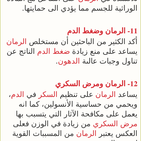
الوراثية للجسم مما يؤدي الى حمايتها.
11-
الرمان
و
ضغط الدم
أكد الكثير من الباحثين أن مستخلص
الرمان
يساعد على منع زيادة
ضغط الدم
الناتج عن
تناول وجبات عالىة
الدهون
.
12-
الرمان
و
مرض السكري
يساعد
الرمان
على تنظيم
السكر
في
الدم
،
ويحمي من حساسية الأنسولين، كما انه
يعمل على مكافحة الآثار التي يتسبب بها
مرض السكري
من زيادة في الوزن فعلى
العكس يعتبر
الرمان
من المسببات القوية