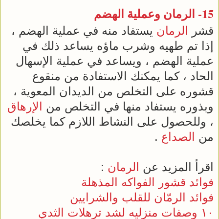
15-
الرمان
وعملية الهضم
قشر
الرمان
يستفاد منه في عملية الهضم ،
إذا تم طهيه وشرب ماؤه يساعد ذلك في
عملية الهضم ، ويساعد في عملية الإسهال
الحاد ، كما يمكنك الاستفادة من منقوع
قشوره على التخلص من الديدان المعوية ،
وبذوره يستفاد منها في التخلص من
الإرهاق
، وللحصول على النشاط اللازم كما يخلصك
من
الصداع
.
اقرأ المزيد عن
الرمان
:
فوائد قشور الفواكه المذهلة
فوائد الرمّان للقلب والشرايين
١٠ وصفات منزليه لشد ترهلات الثدي