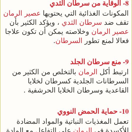
8- الوقاية من
سرطان الثدي
المكونات الغذائية التي يحتويها
عصير
الرمان
تقف ضد
سرطان الثدي
، ويؤكد الكثير بأن
عصير
الرمان
وخلاصته يمكن أن تكون علاجا
فعالا لمنع تطور
السرطان
.
9- منع
سرطان
الجلد
ارتبط أكل
الرمان
بالتخلص من الكثير من
السرطانات الجلدية كسرطان لخلايا
القاعدية وسرطان الخلايا الحرشفية .
10- حماية الحمض النووي
تعمل المغذيات النباتية والمواد المضادة
للأكسدة في
الرمان
على التفاعل مع المادة