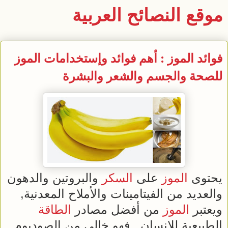
موقع النصائح العربية
فوائد الموز : أهم فوائد وإستخدامات الموز
للصحة والجسم والشعر والبشرة
يحتوى
الموز
على
السكر
والبروتين والدهون
والعديد من الفيتامينات والأملاح المعدنية,
ويعتبر
الموز
من أفضل مصادر
الطاقة
الطبيعية للإنسان , فهو خالي من الصوديوم