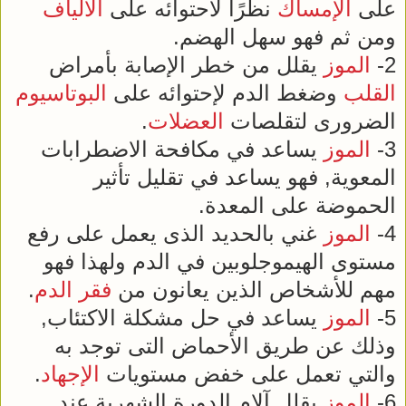
على
الإمساك
نظرًا لاحتوائه على
الألياف
ومن ثم فهو سهل الهضم.
2-
الموز
يقلل من خطر الإصابة بأمراض
القلب
وضغط الدم لإحتوائه على
البوتاسيوم
الضرورى لتقلصات
العضلات
.
3-
الموز
يساعد في مكافحة الاضطرابات
المعوية, فهو يساعد في تقليل تأثير
الحموضة على المعدة.
4-
الموز
غني بالحديد الذى يعمل على رفع
مستوى الهيموجلوبين في الدم ولهذا فهو
مهم للأشخاص الذين يعانون من
فقر الدم
.
5-
الموز
يساعد في حل مشكلة الاكتئاب,
وذلك عن طريق الأحماض التى توجد به
والتي تعمل على خفض مستويات
الإجهاد
.
6-
الموز
يقلل آلام الدورة الشهرية عند