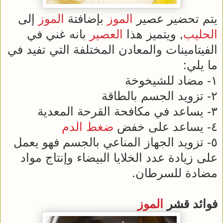
يتم تحضير عصير
الموز
بإضافتة
الموز
إلى
الحليب
, ويتميز هذا
العصير
بانه غني في
الفيتامينات والمعادن المختلفة التي تفيد في
ما يلي:
١- مضاد للشيخوخة
٢- تزويد الجسم بالطاقة
٣- يساعد في مكافحة القرحة المعدية
٤- يساعد على خفض
ضغط الدم
٥- تزويد الجهاز المناعي بالجسم فهو يعمل
على زيادة عدد الخلايا البيضاء وإنتاج مواد
مضادة للسرطان.
فوائد قشر
الموز