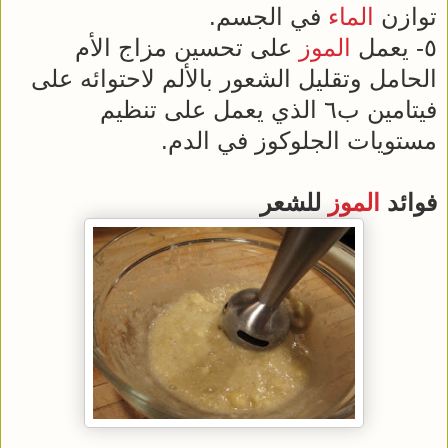
توازن
الماء
في الجسم.
٥- يعمل
الموز
على تحسين مزاج الأم
الحامل وتقليل الشعور بالألم لاحتوائه على
فيتامين ب٦ الذي يعمل على تنظيم
مستويات الجلوكوز في الدم.
فوائد
الموز
للشعر