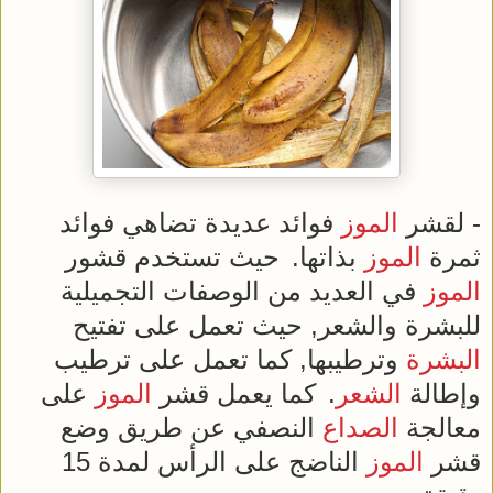
- لقشر
الموز
فوائد عديدة تضاهي فوائد
ثمرة
الموز
بذاتها.
حيث تستخدم قشور
الموز
في العديد من الوصفات التجميلية
للبشرة والشعر, حيث تعمل على تفتيح
البشرة
وترطيبها, كما تعمل على ترطيب
وإطالة
الشعر
.
كما يعمل قشر
الموز
على
معالجة
الصداع
النصفي عن طريق وضع
قشر
الموز
الناضج على الرأس لمدة 15