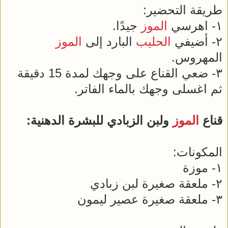
طريقة التحضير:
١- اهرسي
الموز
جيدًا.
٢- أضيفي
الحليب
البارد إلى
الموز
المهروس.
٣- ضعي القناع على وجهك لمدة 15 دقيقة
ثم اغسلى وجهك بالماء الفاتر.
قناع
الموز
ولبن الزبادي للبشرة الدهنية:
المكونات:
١- موزة
٢- ملعقة صغيرة لبن زبادي
٣- ملعقة صغيرة عصير ليمون