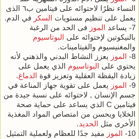
النساء نظرًا لاحتوائه على فيتامين ب٦ الذى
يعمل على تنظيم مستويات
السكر
في الدم.
7- يساعد
الموز
فى الحد من الرغبة
بالنيكوتين لإحتوائه على
البوتاسيوم
والمغنيسيوم والفيتامينات.
8-
الموز
يعزز النشاط البدني والذهني لأنه
يحتوي على
البوتاسيوم
الذي يعمل على
زيادة اليقظة العقلية وتعزيز قوة
الدماغ
.
9-
الموز
يعمل على تقوية جهاز المناعة في
جسم الإنسان , لاحتوائه على نسبة جيدة من
فيتامين C الذي يساعد على حماية صحة
الخلايا ويحسن من امتصاص المواد المغذية
الأخرى مثل
الحديد
.
10-
الموز
مفيد جدًا للعظام ولعملية التمثيل