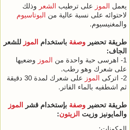
يعمل
الموز
على ترطيب
الشعر
وذلك
لاحتوائه على نسبة عالية من
البوتاسيوم
والمغنيسيوم.
طريقة تحضير
وصفة
باستخدام
الموز
للشعر
الجاف:
1- اهرسى حبة واحدة من
الموز
وضعيها
على شعرك وهو رطب.
2- اتركى
الموز
على شعرك لمدة 30 دقيقة
ثم اشطفيه بالماء الفاتر.
طريقة تحضير
وصفة
بإستخدام قشر
الموز
والمايونيز وزيت
الزيتون
:
المكونات: