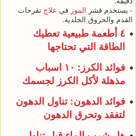
دقيقة.
- يستخدم قشر
الموز
في
علاج
تقرحات
القدم والحروق الجلدية.
٤ أطعمة طبيعية تعطيك
الطاقة التي تحتاجها
فوائد الكرز: ١٠ اسباب
مذهلة لأكل الكرز لجسمك
فوائد الدهون: تناول الدهون
لتفقد وتحرق الدهون
هل شرب الماء قبل تناول