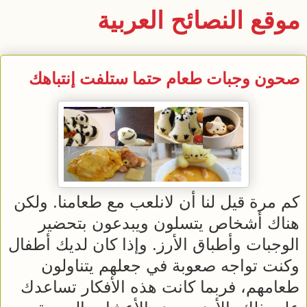
موقع النصائح العربية
صحون وجبات طعام حتما ستلفت إنتباهك
كم مرة قيل لنا أن لانلعب مع طعامنا. ولكن
هناك أشخاص يتسلون ويبدعون بتحضير
الوجبات وأطباق الأرز. وإذا كان لديك أطفال
وكنت تواجه صعوبة في جعلهم يتناولون
طعامهم، فربما كانت هذه الأفكار تساعدك