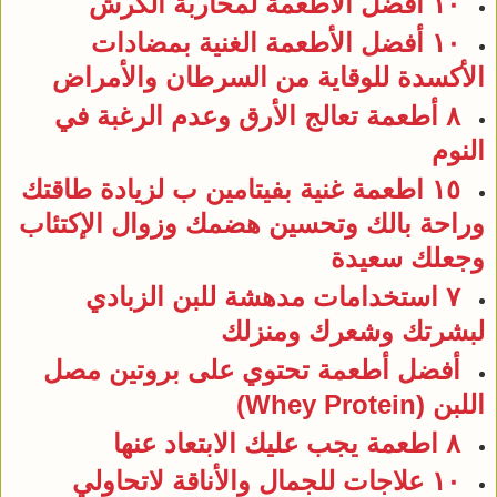
١٠ أفضل الأطعمة لمحاربة الكرش
١٠ أفضل الأطعمة الغنية بمضادات
الأكسدة للوقاية من السرطان والأمراض
٨ أطعمة تعالج الأرق وعدم الرغبة في
النوم
١٥ اطعمة غنية بفيتامين ب لزيادة طاقتك
وراحة بالك وتحسين هضمك وزوال الإكتئاب
وجعلك سعيدة
٧ استخدامات مدهشة للبن الزبادي
لبشرتك وشعرك ومنزلك
أفضل أطعمة تحتوي على بروتين مصل
اللبن (Whey Protein)
٨ اطعمة يجب عليك الابتعاد عنها
١٠ علاجات للجمال والأناقة لاتحاولي