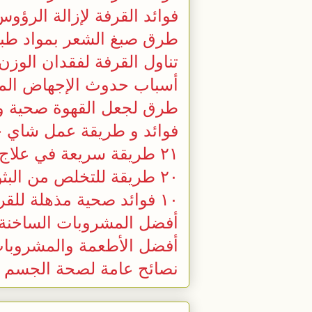
فوائد القرفة لإزالة الرؤوس
طرق صبغ الشعر بمواد طبي
تناول القرفة لفقدان الوز
أسباب حدوث الإجهاض المت
طرق لجعل القهوة صحية و 
فوائد و طريقة عمل شاي 
٢١ طريقة سريعة في علاج آلام الأسنان
٢٠ طريقة للتخلص من البثور حب الشباب
١٠ فوائد صحية مذهلة للقرفة
أفضل المشروبات الساخنة
أفضل الأطعمة والمشروبات 
نصائح عامة لصحة الجسم و