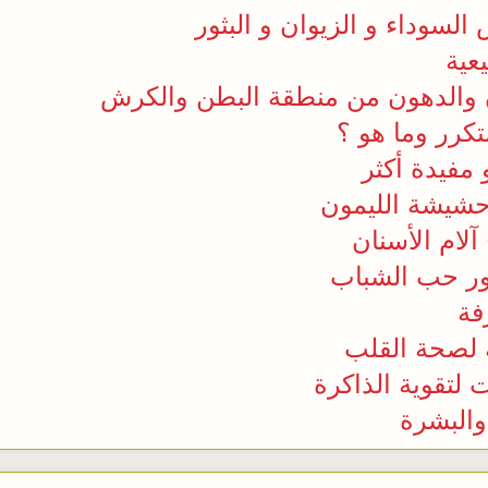
 السوداء و الزيوان و البثور
عية
ن والدهون من منطقة البطن والكرش
كرر وما هو ؟
مفيدة أكثر
حشيشة الليمون
 لصحة القلب
لتقوية الذاكرة
البشرة