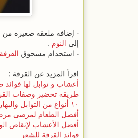
- إضافة ملعقة صغيرة م
إلى
النوم
.
- استخدام مسحوق
القرفة
اقرأ المزيد عن القرفة :
أعشاب و توابل لها فوائد 
طريقة تحضير وصفات القرف
١٠ أنواع من التوابل والبهارات لفقدان الوزن وحرق الدهون أسرع
أفضل الطعام لمرضى مرض 
أفضل الأعشاب لإنقاص ال
فوائد القرفة للشعر