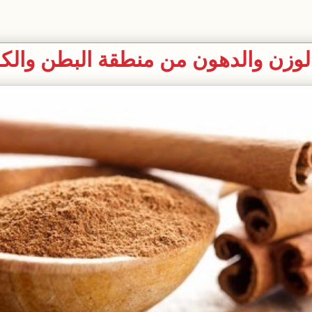
 الوزن والدهون من منطقة البطن وال