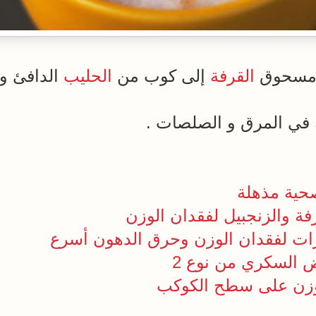
ن مسحوق
القرفة
إلى كوب من
الحليب
الدافئ و
في المرق و الصلصات .
صحية مذهلة
ة والزنجبيل لفقدان الوزن
السكري من نوع 2
وزن على سطح الكوكب