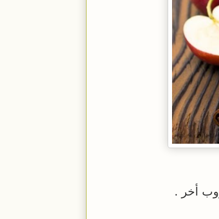
ب أخر .