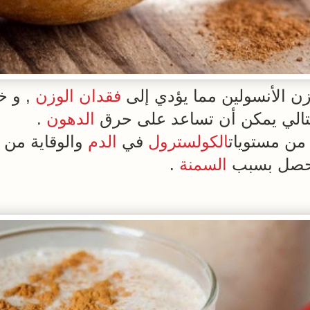
زن الأنسولين مما يؤدي إلى
فقدان الوزن
, و خ
لتالي يمكن أن تساعد على حرق
الدهون
.
من مستويات
الكولسترول
في
الدم
والوقاية من
تحصل بسبب
السمنة
.