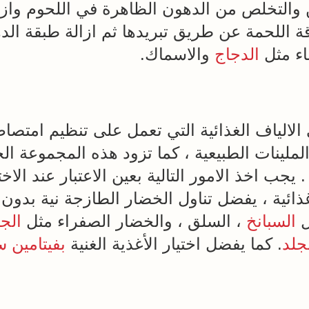
هن والتخلص من الدهون الظاهرة في اللحوم وازا
ة اللحمة عن طريق تبريدها ثم ازالة طبقة الد
اء مثل
الدجاج
والاسماك.
لالياف الغذائية التي تعمل على تنظيم امتصاص
ن الملينات الطبيعية ، كما تزود هذه المجموعة 
يجب اخذ الامور التالية بعين الاعتبار عند الا
ائية ، يفضل تناول الخضار الطازجة نية بدون 
ل
السبانخ
، السلق ، والخضار الصفراء مثل
الج
جلد
. كما يفضل اختيار الأغذية الغنية
بفيتامين 