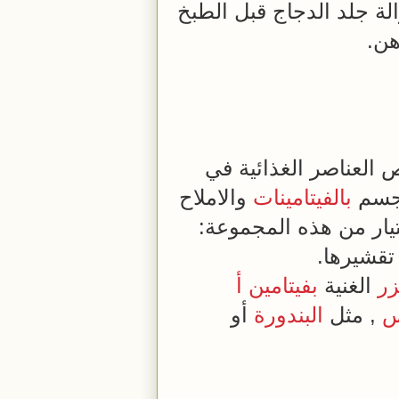
لة جلد الدجاج قبل الطبخ
هن.
 العناصر الغذائية في
الجسم
بالفيتامينات
والاملاح
ختيار من هذه المجموعة:
تقشيرها.
زر
الغنية
بفيتامين أ
س
, مثل
البندورة
أو