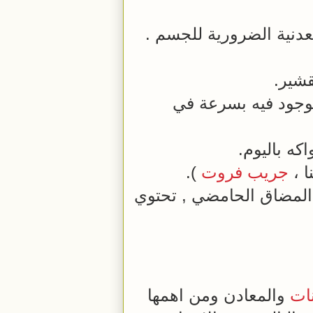
عدنية الضرورية للجسم .
قشير.
وجود فيه بسرعة في
كه باليوم.
ا ،
جريب فروت
).
لمضاق الحامضي , تحتوي
نات
والمعادن ومن اهمها