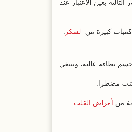
التالية بعين الاعتبار عند
كميات كبيرة من
السكر
.
لجسم بطاقة عالية. وينبغي
كنت مضطرا.
اية من
أمراض القلب