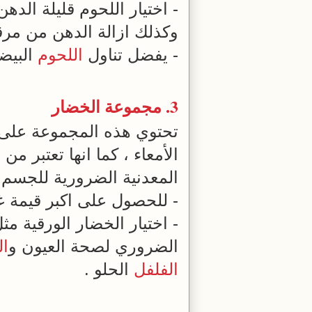
- اختيار اللحوم قليلة الد
وكذلك ازالة الدهن من مرق
- يفضل تناول
اللحوم
البيض
3. مجموعة الخضار
تحتوي هذه المجموعة على ا
الأمعاء ، كما انها تعتبر م
المعدنية الضرورية للجسم . 
- للحصول على اكبر قيمة غذ
- اختيار الخضار الورقية مث
الضروري لصحة العيون و
ال
الفلفل
الحلو .