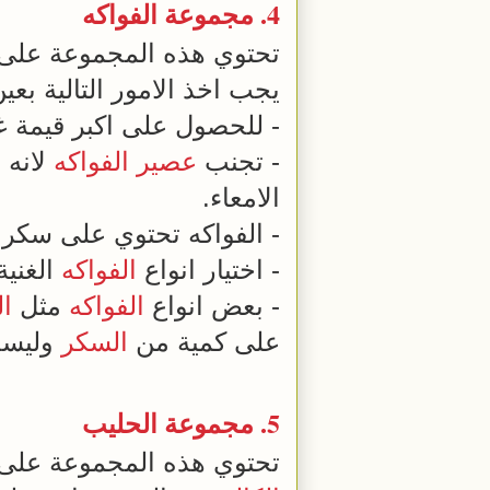
4. مجموعة
الفواكه
تحتوي هذه المجموعة على
يجب اخذ الامور التالية بعي
- للحصول على اكبر قيمة غ
- تجنب
عصير
الفواكه
لانه 
الامعاء.
- الفواكه تحتوي على سكر 
- اختيار انواع
الفواكه
الغنية
- بعض انواع
الفواكه
مثل
ال
على كمية من
السكر
وليست
5. مجموعة
الحليب
تحتوي هذه المجموعة على 