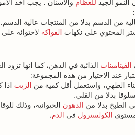
النمو الجيد
للعظام
والاسنان . يجب اخذ الامور 
لية من الدسم بدلا من المنتجات عالية الدسم.
تر المحتوي على نكهات
الفواكه
لاحتوائه على 
الفيتامينات
الذائبة في الدهن، كما انها تزود ا
عتبار عند الاختيار من هذه المجموعة:
ناء الطهي، واستعمل أقل كمية من
الزيت
اذا 
لوقا بدلا من القلي.
في الطبخ بدلا من
الدهون
الحيوانية، وذلك للوق
 مستوى
الكولسترول
في
الدم
.