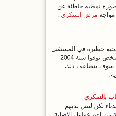
ورة نمطية خاطئة عن
 مواجه
مرض السكري
.
ية خطيرة في المستقبل
مسؤول عن الكثير من حالات الوفاة سنويا . 3.4 مليون شخص توفوا سنة 2004
مة سوف يتضاعف ذلك
ة.
صاب بالسكري
اء لكن ليس لديهم
من اهم عوامل الاصابة