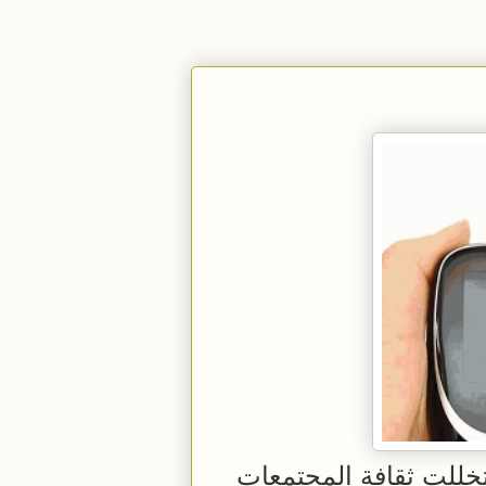
تخللت ثقافة المجتمعات