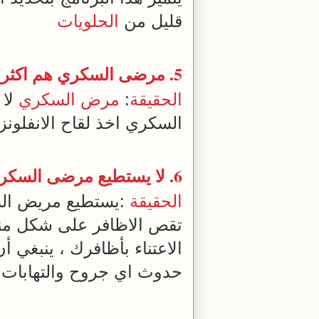
قليل من
الحلويات
5. مرضى السكري هم اكثر عرضة للإصابة في نزلات
الحقيقة
:
مرض السكري
لا 
السكري اخذ لقاح الانفلون
6. لا يستطيع مرضى السكري تقليم اظافرهم
الحقيقة
:يستطيع مريض الس
تقص الاظافر على شكل منحن
الاعتناء بأظافرك ، ينبغي 
حدوث اي جروح والتهابات 