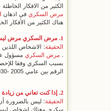
الكثير من الافكار الخاطئة
مرض السكري
في اذهان
ا
هناك الكثير من الأفكار الخا
1.
مرض السكري
مرض ليس
الحقيقة
: الاشخاص اللذين 
.
مرض السكري
بسبب السكري وفقا للإحص
الرقم بين عامي 2005 -2030. لذلك ينبغي التعامل مع
2. إذا كنت تعاني من
زيادة 
الحقيقة
: ليس بالضرورة أ
سكري وهناك اشخاص ليسوا 