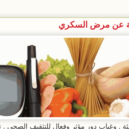
ئة عن مرض السكري
ئة , وغياب دور مؤثر وفعال للتثقيف الصحي . 