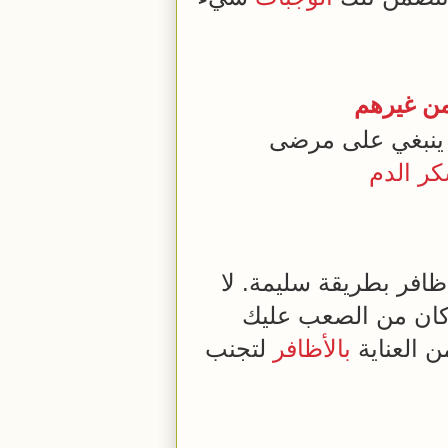
ن غيرهم
ينبغي على مرضى
ر
الدم
ظافر بطريقة سليمة. لا
ا كان من الصعب عليك
 العناية
بالأظافر
لتجنب