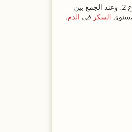
السكري من النوع 2. وعند الجمع بين
ومستوى
السكر
في
الدم
.