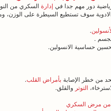
ياضية دور مهم جدا في
إدارة
الادوية سوف تستطيع السيطرة على الوزن، 
أنسولين
.
لجسم .
سين حساسية الانسولين.
حد من خطر الإصابة
بأمراض القلب
.
استرخاء،
التوتر
والقلق.
ية من مرض السكري