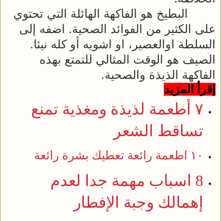
البطيخ هو الفاكهة الهائلة التي تحتوي
على الكثير من الفوائد الصحية. اضفه إلى
السلطة اوالعصير، او اشويه أو كله نيئا.
الصيف هو الوقت المثالي للتمتع بهذه
الفاكهة الذيذة والصحية.
إقرأ المزيد
٧ أطعمة لذيذة ومغذية تمنع
تساقط الشعر
١٠ اطعمة رائعة تعطيك بشرة رائعة
8 اسباب مهمة جدا لعدم
إهمالك وجبة الإفطار