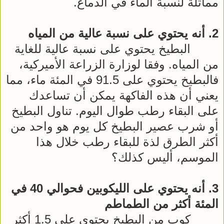
مماثلة لنسبة الماء في الدماغ.
2. أنه يحتوي على نسبة عالية من المياه
البطيخ يحتوي على نسبة عالية للغاية
من المياه. وفقا لوزارة الزراعة الأميركية،
فالبطيخ يحتوي على 91.5 في المئة ماء، مما
يعني أن هذه الفاكهة يمكن أن تساعدك
على البقاء رطب طوال اليوم. تناول البطيخ
أو شرب عصير البطيخ كل يوم هو واحد من
أكثر الطرق لذة للبقاء رطب خلال هذا
الموسم، أليس كذلك؟
3. أنه يحتوي على الليكوبين فحوالي 40 في
المئة أكثر من الطماطم
كوب من البطيخ يحتوي على 1.5 أكثر