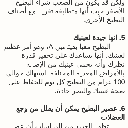
ولكن قد يكون من الصعب شراء البطيخ
الأصفر حيث أنها متطابقة تقريبا مع أصناف
البطيخ الأخرى.
5. انها جيدة لعينيك
البطيخ
معبأ بفيتامين A، وهو أمر عظيم
لعينيك. أنها تساعدك على تحفيز قدرة
نظرك وأنه يحمي عينيك من الإصابة
بالأمراض المعدية المختلفة. استهلك حوالي
100 غرام من البطيخ كل يوم للحفاظ على
صحة عينيك والبصر حادة.
6. عصير البطيخ يمكن أن يقلل من وجع
العضلات
تظهر العديد من الدراسات أن عصير