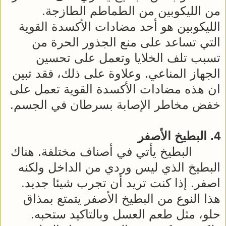
من الليكوبين من الطماطم الطازجة.
الليكوبين هو أحد مضادات الأكسدة القوية
التي تساعد على منع الجذور الحرة من
تسبب تلف الخلايا وتعمل على تحسين
الجهاز المناعي. وعلاوة على ذلك، فقد تبين
ان هذه مضادات الأكسدة القوية تعمل على
خفض مخاطر الإصابة بسرطان في الجسم.
4. البطيخ الأصفر
البطيخ يأتي في أصناف مختلفة. هناك
البطيخ الذي ليس وردي من الداخل ولكنه
اصفر. إذا كنت تريد أن تجرب شيئا جديد.
هذا النوع من البطيخ الأصفر يتمتع بمذاق
حلو، مثل طعم العسل وبالتاكيد ستحبه.