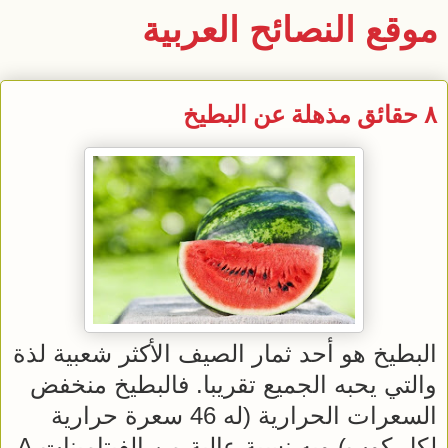
موقع النصائح العربية
٨ حقائق مذهلة عن البطيخ
البطيخ هو أحد ثمار الصيف الأكثر شعبية لذة
والتي يحبه الجميع تقريبا. فالبطيخ منخفض
السعرات الحرارية (له 46 سعرة حرارية
لكل كوب) وبه نسبة عالية من الفيتامينات A