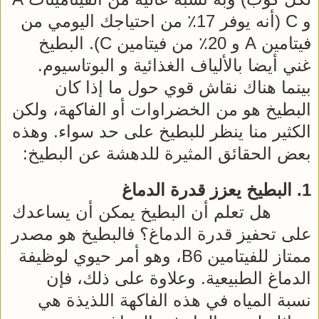
و C (أنه يوفر 17٪ من احتياجك اليومي من
فيتامين A و 20٪ من فيتامين C). البطيخ
غني أيضا بالألياف الغذائية و البوتاسيوم.
بينما هناك نقاش قوي حول ما إذا كان
البطيخ هو من الخضراوات أو الفاكهة، ولكن
الكثير منا ينظر للبطيخ على حد سواء. وهذه
بعض الحقائق المثيرة للدهشة عن البطيخ:
1. البطيخ يعزز قدرة الدماغ
هل تعلم أن البطيخ يمكن أن يساعدك
على تحفيز قدرة الدماغ؟ فالبطيخ هو مصدر
ممتاز للفيتامين B6، وهو أمر حيوي لوظيفة
الدماغ الطبيعية. وعلاوة على ذلك، فإن
نسبة المياه في هذه الفاكهة اللذيذة هي