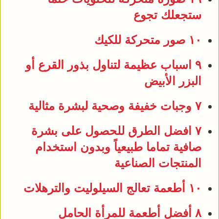
ستجعلك تجوع
١٠ صور متحركة للكيك
٩ اسباب عظيمة لتناول بذور القرع أو
البزر الأبيض
٧ وجبات خفيفة وصحية لبشرة مثالية
٧ افضل الطرق للحصول على بشرة
صافية تماما طبيعياً وبدون استخدام
المنتجات الصناعية
١٠ أطعمة تعالج السيلوليت والترهلات
٨
أفضل أطعمة للمرأة الحامل