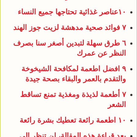
١٠عناصر غذائية تحتاجها جميع النساء
٧ فوائد صحية مدهشة لزيت جوز الهند
٦ طرق سهلة لتبدين أصغر سنا بصرف
النظر عن عمرك
٩ افضل اطعمة لمكافحة الشيخوخة
والتقدم بالعمر والبقاء بصحة جيدة
٧ أطعمة لذيذة ومغذية تمنع تساقط
الشعر
١٠ اطعمة رائعة تعطيك بشرة رائعة
بعد قراءة هذه المقالة، لن تنظر إلى