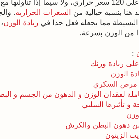
تناولتها مع حبوب
هنا بنسبة خيالية من
السعرات الحرارية
. وال
ه البسيطة مما يجعله فعل جدا في
زيادة الوزن
، 
 من الوزن بسرعة.
:
لى زيادة وزنك
دة الوزن
ن مرض السكري
ة و تأثيرها السلبي
وزن
زيت الزيتون