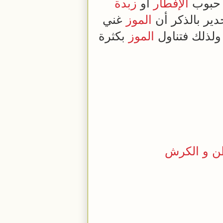
الإفطار
أو
زبدة
جدير بالذكر أن
الموز
غني
ولذلك فتناول
الموز
بكثرة