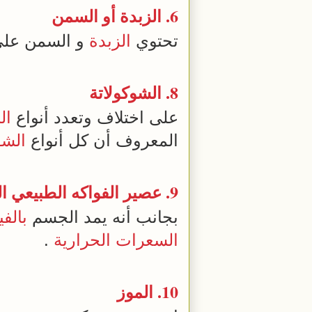
6.
الزبدة
أو السمن
تحتوي
الزبدة
و السمن على
8.
الشوكولاتة
على اختلاف وتعدد أنواع
ال
المعروف أن كل أنواع
الشو
9.
عصير
الفواكه
الطبيعي ا
بجانب أنه يمد الجسم
بالفي
السعرات الحرارية
.
10.
الموز