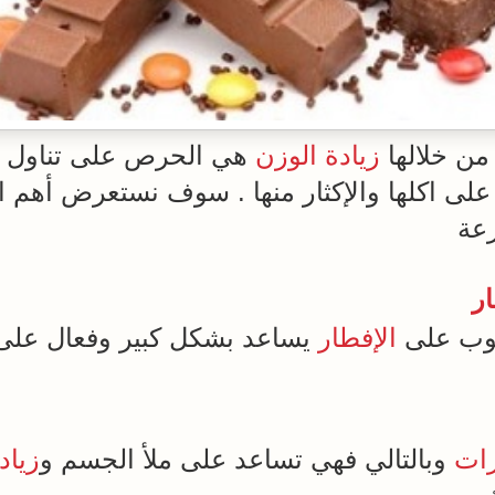
من خلالها
زيادة الوزن
هي الحرص على تناول ا
لى اكلها والإكثار منها . سوف نستعرض أهم ا
عة
ار
بوب على
الإفطار
يساعد بشكل كبير وفعال على 
رات
وبالتالي فهي تساعد على ملأ الجسم و
زياد