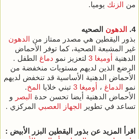
من
الزنك
يوميا.
4.
الدهون
الصحيه
بذور اليقطين هي مصدر ممتاز من
الدهون
غير المشبعة الصحية، كما توفر الأحماض
الدهنية
أوميغا 3
لتعزيز نمو
دماغ
الطفل .
الرضع الذين لديهم مستويات منخفضة من
الأحماض الدهنية الأساسية قد تنخفض لديهم
نمو
الدماغ
،
أوميغا 3
تبني خلايا
المخ
.
الأحماض الدهنية أيضا تحسن حدة
البصر
و
تساعد في تطوير
الجهاز العصبي
المركزي .
اقرأ المزيد عن بذور اليقطين البزر الأبيض :