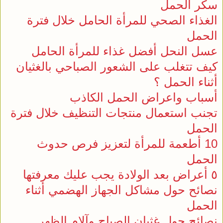
سكر الحمل
الغذاء الصحي للمرأة الحامل خلال فترة
الحمل
عسل النحل أفضل غذاء للمرأة الحامل
كيف تتغلب على الشعور الصباحي بالغثيان
أثناء الحمل ؟
أسباب واعراض الحمل الكاذب
تجنب استعمال منتجات التنظيف خلال فترة
الحمل
10 أطعمة للمرأة لتعزيز فرص حدوث
الحمل
٥ أعراض بعد الولادة يجب عليك معرفتها
نصائح حول مشاكل الجهاز الهضمي أثناء
الحمل
نصائح حول غثيان الصباح وآلام الظهر