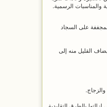
ية والمناسبات الرسمية.
مجففة على السجاد
يضاف القليل منه إلى
والزجاج.
إزالتها بالطرق التقليدية.