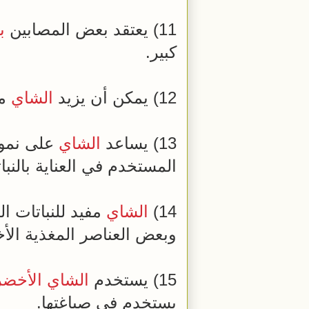
11) يعتقد بعض المصابين
ب
كبير.
12) يمكن أن يزيد
الشاي
من
13) يساعد
الشاي
على نمو 
المستخدم في العناية بالنبا
14)
الشاي
مفيد للنباتات ا
وبعض العناصر المغذية ال
15) يستخدم
الشاي الأخضر
يستخدم في صباغتها.