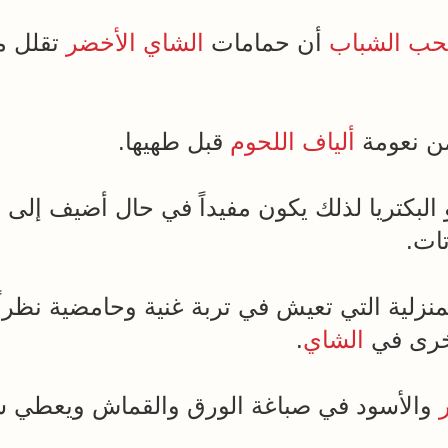
حب الشباب
أن حمامات
الشاي الأخضر
تقلل م
 نعومة
ألياف
اللحوم
قبل طهيها.
البكتريا لذلك يكون مفيداً في حال أضيف إلى 
تات.
لمنزلية التي تعيش في تربة غنية وحامضية نظرا
أخرى في
الشاي
.
والأسود في صباغة الورق والقماش ويعطي شكلاً 