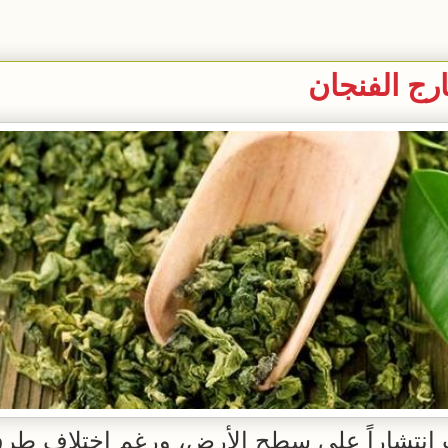
 انتشاراً على سطح الأرض، ورغم اختلاف طر