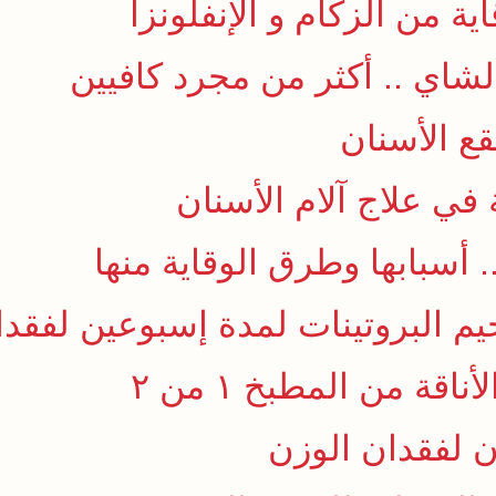
ية من الزكام و الإنفلونزا
. أسبابها وطرق الوقاية منها
م البروتينات لمدة إسبوعين لفقدا
قة من المطبخ ١ من ٢
ن لفقدان الوزن