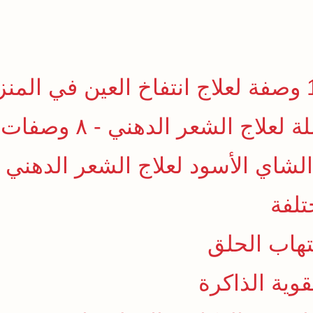
لاج الشعر الدهني - ٨ وصفات
لشاي الأسود لعلاج الشعر الدهني
تلفة
وية الذاكرة