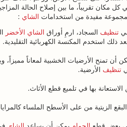
كل مكان تقريباً، ما بين إصلاح الحالة المزاج
مجموعة مفيدة من استخدامات
الشاي
:
ي
تنظيف
السجاد، ارمِ أوراق
الشاي الأخضر
ال
د ذلك استخدم المكنسة الكهربائية التقليدية.
ن أن تمنح الأرضيات الخشبية لمعاناً مميزاً، و
ي
تنظيف
الأرضية.
لبقع الزيتية من على الأسطح الملساء كالمرايا 
الحمام
يمكن أن يساعد
الشاي
في 