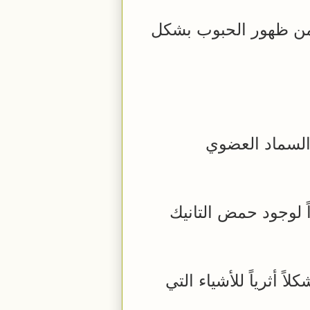
ن ظهور الحبوب بشكل
السماد العضوي
ً لوجود حمض التانيك
أثرياً للأشياء التي