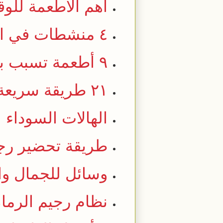
أهم الأطعمة للوقا
٤ منشطات في الشاي .. أكثر من مجرد كافيين
٩ أطعمة تسبب بقع الأسنان
٢١ طريقة سريعة في علاج آلام الأسنان
الهالات السوداء .
طريقة تحضير رجي
وسائل للجمال والأنا
نظام رجيم الرما