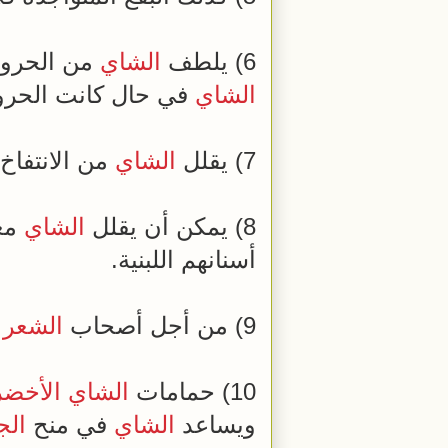
6) يلطف
الشاي
من الحروق
الشاي
في حال كانت الحرو
7) يقلل
الشاي
من الانتفاخ 
8) يمكن أن يقلل
الشاي
مع
أسنانهم اللبنية.
9) من أجل أصحاب
الشعر
ا
10) حمامات
الشاي الأخضر
ويساعد
الشاي
في منح
الج