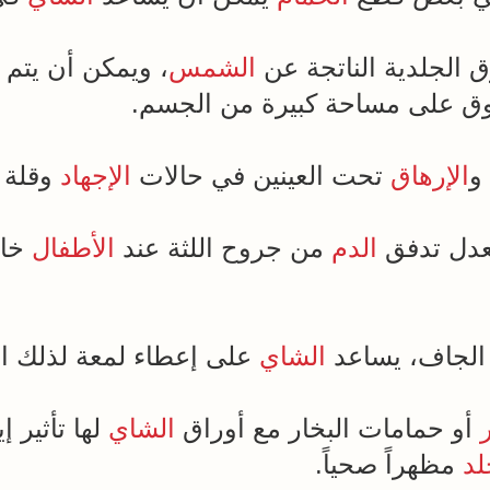
 الجلدية الناتجة عن
الشمس
، ويمكن أن يتم
ق على مساحة كبيرة من الجسم.
و
الإرهاق
تحت العينين في حالات
الإجهاد
وقلة
دل تدفق
الدم
من جروح اللثة عند
الأطفال
خاص
لجاف، يساعد
الشاي
على إعطاء لمعة لذلك ا
أو حمامات البخار مع أوراق
الشاي
لها تأثير 
لد
مظهراً صحياً.