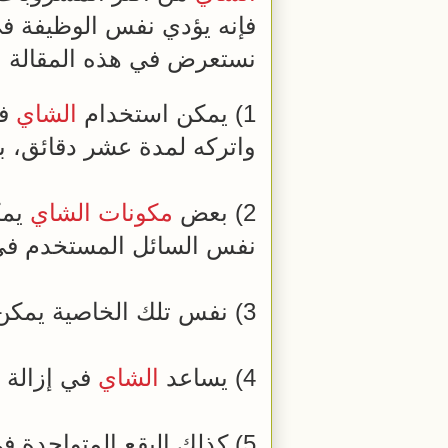
فإنه يؤدي نفس الوظيفة في 
نستعرض في هذه المقالة 
1) يمكن استخدام
الشاي
ف
واتركه لمدة عشر دقائق، بع
2) بعض
مكونات
الشاي
يمك
نفس السائل المستخدم ف
3) نفس تلك الخاصية يمكن الاستعانة بها في تلميع قطع الأثاث.
4) يساعد
الشاي
في إزالة ا
5) كذلك البقع المتواجدة في بعض قطع