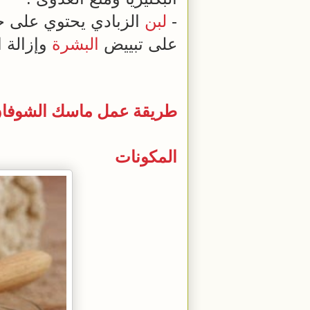
-
لبن
الزبادي يحتوي على ح
على تبييض
البشرة
وإزالة ا
طريقة
عمل
ماسك
الشوفا
المكونات