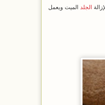
زالة
الجلد
الميت ويعمل