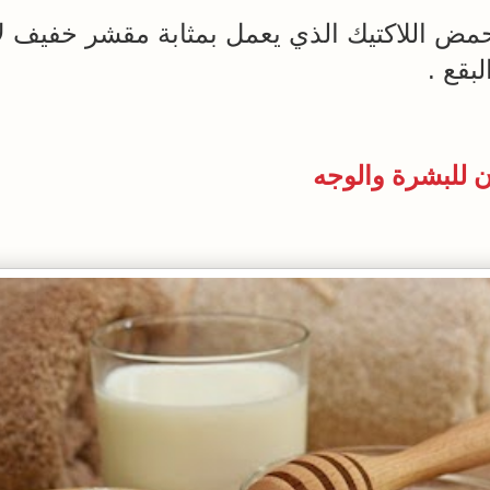
مض اللاكتيك الذي يعمل بمثابة مقشر خفيف لإ
لبقع .
ن
للبشرة
والوجه