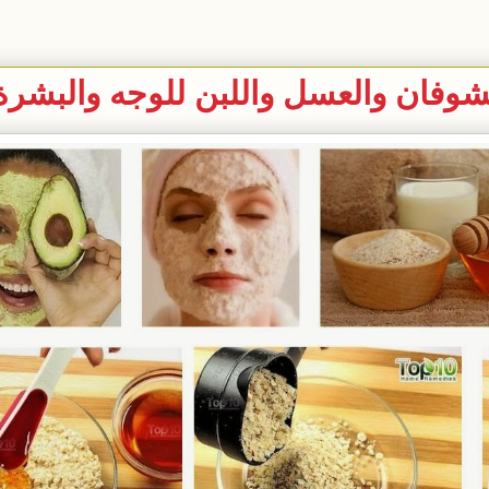
وفان والعسل واللبن للوجه والبشرة