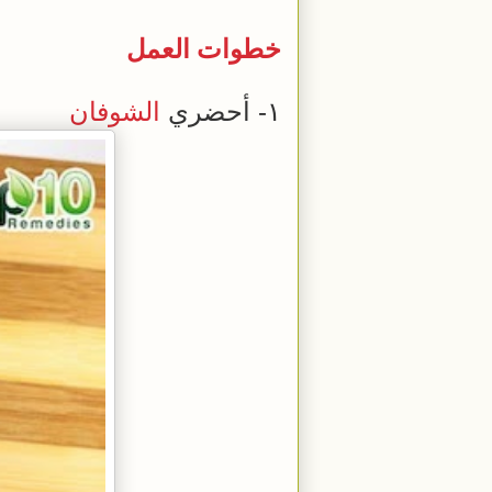
خطوات
العمل
١- أحضري
الشوفان