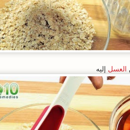
العسل
إليه